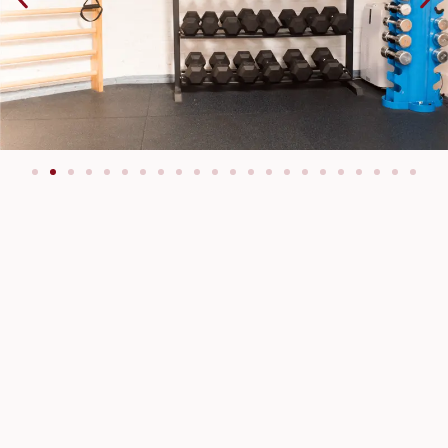
Your body is your only tool
Réservez votre consultation et retrouvez du
plaisir à bouger.
Prendre rendez-vous