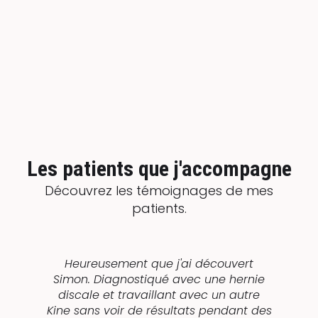
Les patients que j'accompagne
Découvrez les témoignages de mes
patients.
Heureusement que j'ai découvert
Simon. Diagnostiqué avec une hernie
discale et travaillant avec un autre
s
e
Kine sans voir de résultats pendant des
a