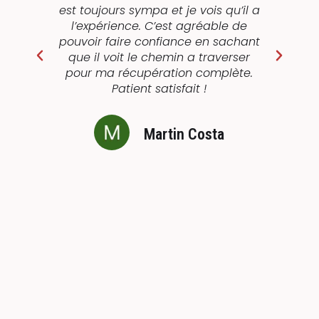
est toujours sympa et je vois qu’il a
l’expérience. C’est agréable de
s
veux
pouvoir faire confiance en sachant
que il voit le chemin a traverser
ré
pour ma récupération complète.
Patient satisfait !
g
Martin Costa
Ajouter un avis